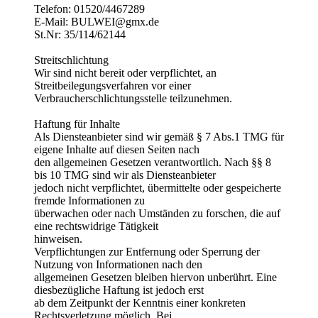
Telefon: 01520/4467289
E‐Mail: BULWEI@gmx.de
St.Nr: 35/114/62144
Streitschlichtung
Wir sind nicht bereit oder verpflichtet, an
Streitbeilegungsverfahren vor einer
Verbraucherschlichtungsstelle teilzunehmen.
Haftung für Inhalte
Als Diensteanbieter sind wir gemäß § 7 Abs.1 TMG für
eigene Inhalte auf diesen Seiten nach
den allgemeinen Gesetzen verantwortlich. Nach §§ 8
bis 10 TMG sind wir als Diensteanbieter
jedoch nicht verpflichtet, übermittelte oder gespeicherte
fremde Informationen zu
überwachen oder nach Umständen zu forschen, die auf
eine rechtswidrige Tätigkeit
hinweisen.
Verpflichtungen zur Entfernung oder Sperrung der
Nutzung von Informationen nach den
allgemeinen Gesetzen bleiben hiervon unberührt. Eine
diesbezügliche Haftung ist jedoch erst
ab dem Zeitpunkt der Kenntnis einer konkreten
Rechtsverletzung möglich. Bei