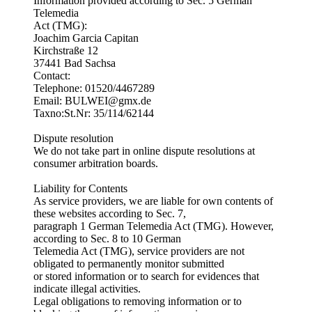
Information provided according to Sec. 5 German
Telemedia
Act (TMG):
Joachim Garcia Capitan
Kirchstraße 12
37441 Bad Sachsa
Contact:
Telephone: 01520/4467289
Email: BULWEI@gmx.de
Taxno:St.Nr: 35/114/62144
Dispute resolution
We do not take part in online dispute resolutions at
consumer arbitration boards.
Liability for Contents
As service providers, we are liable for own contents of
these websites according to Sec. 7,
paragraph 1 German Telemedia Act (TMG). However,
according to Sec. 8 to 10 German
Telemedia Act (TMG), service providers are not
obligated to permanently monitor submitted
or stored information or to search for evidences that
indicate illegal activities.
Legal obligations to removing information or to