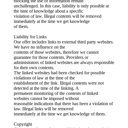
blocking the use of information remain
unchallenged. In this case, liability is only possible at
the time of knowledge about a specific
violation of law. Illegal contents will be removed
immediately at the time we get knowledge
of them.
Liability for Links
Our offer includes links to external third party websites.
We have no influence on the
contents of those websites, therefore we cannot
guarantee for those contents. Providers or
administrators of linked websites are always responsible
for their own contents.
The linked websites had been checked for possible
violations of law at the time of the
establishment of the link. Illegal contents were not
detected at the time of the linking. A
permanent monitoring of the contents of linked
websites cannot be imposed without
reasonable indications that there has been a violation of
law. Illegal links will be removed
immediately at the time we get knowledge of them.
Copyright