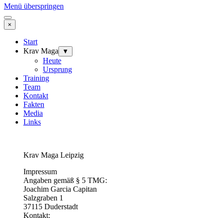
Menü überspringen
×
Start
Krav Maga
▼
Heute
Ursprung
Training
Team
Kontakt
Fakten
Media
Links
Krav Maga Leipzig
Impressum
Angaben gemäß § 5 TMG:
Joachim Garcia Capitan
Salzgraben 1
37115 Duderstadt
Kontakt: